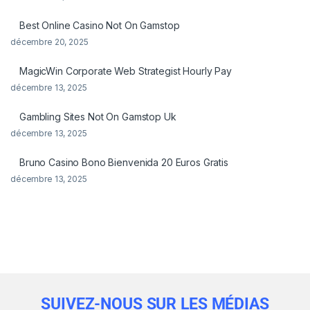
Best Online Casino Not On Gamstop
décembre 20, 2025
MagicWin Corporate Web Strategist Hourly Pay
décembre 13, 2025
Gambling Sites Not On Gamstop Uk
décembre 13, 2025
Bruno Casino Bono Bienvenida 20 Euros Gratis
décembre 13, 2025
SUIVEZ-NOUS SUR LES MÉDIAS