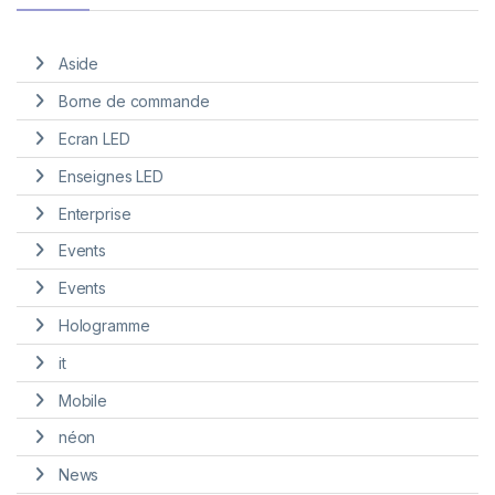
Aside
Borne de commande
Ecran LED
Enseignes LED
Enterprise
Events
Events
Hologramme
it
Mobile
néon
News