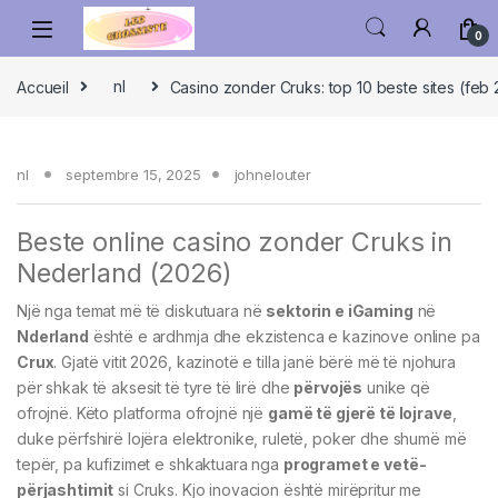
0
Accueil
nl
Casino zonder Cruks: top 10 beste sites (feb
nl
septembre 15, 2025
johnelouter
Beste online casino zonder Cruks in
Nederland (2026)
Një nga temat më të diskutuara në
sektorin e iGaming
në
Nderland
është e ardhmja dhe ekzistenca e kazinove online pa
Crux
. Gjatë vitit 2026, kazinotë e tilla janë bërë më të njohura
për shkak të aksesit të tyre të lirë dhe
përvojës
unike që
ofrojnë. Këto platforma ofrojnë një
gamë të gjerë të lojrave
,
duke përfshirë lojëra elektronike, ruletë, poker dhe shumë më
tepër, pa kufizimet e shkaktuara nga
programet e vetë-
përjashtimit
si Cruks. Kjo inovacion është mirëpritur me