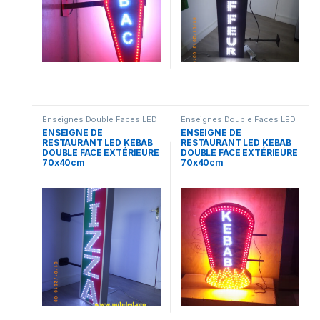
Enseignes Double Faces LED
Enseignes Double Faces LED
ENSEIGNE DE
ENSEIGNE DE
RESTAURANT LED KEBAB
RESTAURANT LED KEBAB
DOUBLE FACE EXTÉRIEURE
DOUBLE FACE EXTÉRIEURE
70x40cm
70x40cm