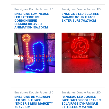
Enseignes Double Faces LED
Enseignes Double Faces LED
ENSEIGNE LUMINEUSE
ENSEIGNE LED ÉCLAIRÉE
LED EXTERIEURE
GARAGE DOUBLE FACE
CORDONNERIE
EXTÉRIEURE 70x70CM
SERRURERIE AVEC
ANIMATION 50x70CM
Enseignes Double Faces LED
Enseignes Double Faces LED
ENSEIGNE DE MAGASIN
PANNEAU LED DOUBLE
LED DOUBLE FACE
FACE “AUTO ECOLE” AVEC
“EPICERIE MINI MARKET”
ÉCLAIRAGE DYNAMIQUE
70X70 CM
ET TÉLÉCOMMANDE