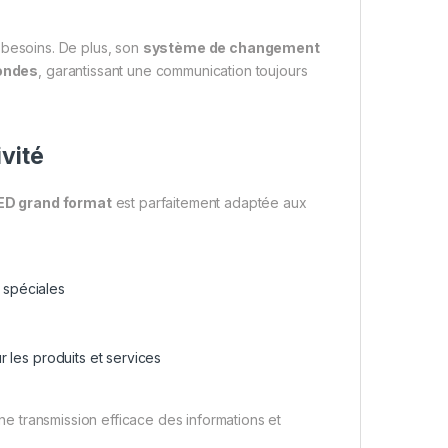
s besoins. De plus, son
système de changement
condes
, garantissant une communication toujours
vité
ED grand format
est parfaitement adaptée aux
 spéciales
ur les produits et services
ne transmission efficace des informations et