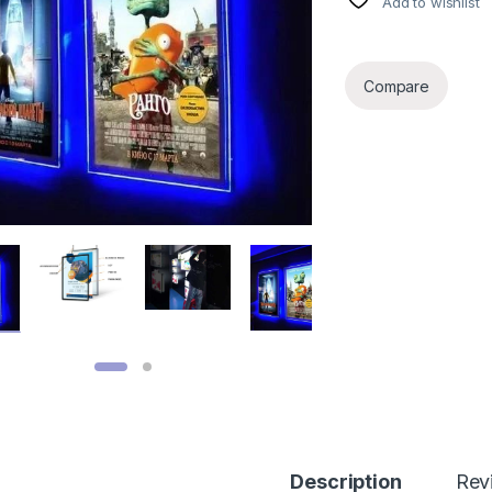
Add to wishlist
Compare
Description
Rev