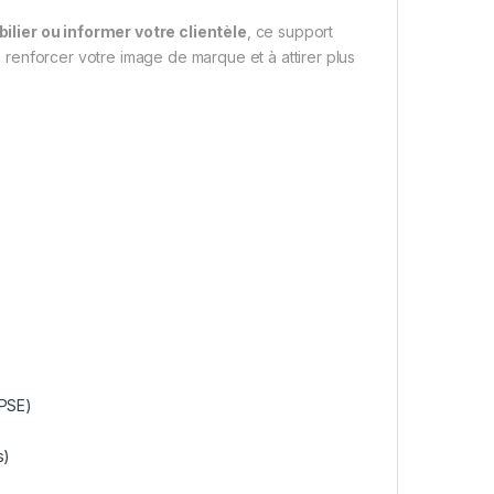
ilier ou informer votre clientèle
, ce support
 à renforcer votre image de marque et à attirer plus
 PSE)
s)