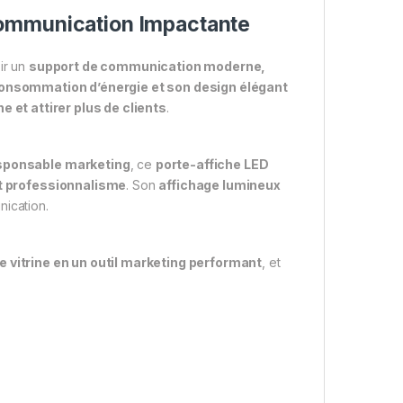
Communication Impactante
sir un
support de communication moderne,
consommation d’énergie et son design élégant
ne et attirer plus de clients
.
esponsable marketing
, ce
porte-affiche LED
t professionnalisme
. Son
affichage lumineux
nication.
 vitrine en un outil marketing performant
, et