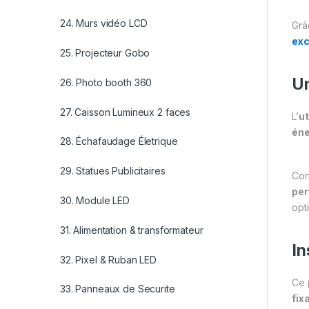
24. Murs vidéo LCD
Grâ
exc
25. Projecteur Gobo
Un
26. Photo booth 360
27. Caisson Lumineux 2 faces
L’
ut
éne
28. Échafaudage Életrique
29. Statues Publicitaires
Con
per
30. Module LED
opt
31. Alimentation & transformateur
In
32. Pixel & Ruban LED
Ce
33. Panneaux de Securite
fix