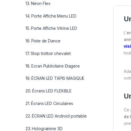
13. Néon Flex
14. Porte Affiche Menu LED
Un
15. Porte Affiche Vitrine LED
L’
en
ann
16. Piste de Dance
vis
tou
17. Stop trottoir chevalet
18. Ecran Publicitaire Etagere
Ada
vot
19. ÉCRAN LED TAPIS MAGIQUE
20. Écrans LED FLEXIBLE
Un
21. Écrans LED Circulaires
Ce
22. ÉCRAN LED Android portable
de 
un
23. Hologramme 3D