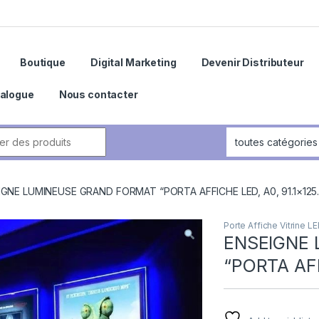
Boutique
Digital Marketing
Devenir Distributeur
alogue
Nous contacter
IGNE LUMINEUSE GRAND FORMAT “PORTA AFFICHE LED, A0, 91.1×125
Porte Affiche Vitrine L
ENSEIGNE
“PORTA AFF