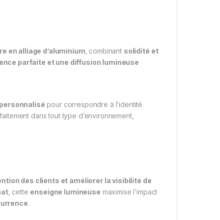
re en alliage d’aluminium
, combinant
solidité et
ence parfaite et une diffusion lumineuse
personnalisé
pour correspondre à l’identité
faitement dans tout type d’environnement,
ntion des clients et améliorer la visibilité de
mat
, cette
enseigne lumineuse
maximise l’impact
currence
.