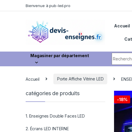
Bienvenue à pub-led.pro
Accueil
Cat
Magasiner par département
Accueil
Porte Affiche Vitrine LED
ENSE
catégories de produits
-
18%
1. Enseignes Double Faces LED
2. Écrans LED INTERNE