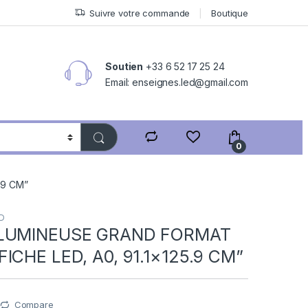
Suivre votre commande
Boutique
Soutien
+33 6 52 17 25 24
Email: enseignes.led@gmail.com
0
.9 CM”
ED
 LUMINEUSE GRAND FORMAT
ICHE LED, A0, 91.1×125.9 CM”
Compare