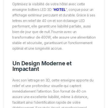
Optimisez la visibilité de votre hôtel avec cette
enseigne boîtiers LED 3D “
HOTEL
“, conçue pour un
affichage extérieur percutant et durable. Grâce à ses
lettres en relief de 40 cm et son éclairage LED
performant, elle garantit une lisibilité parfaite, aussi
bien de jour que de nuit. Fournie avec un
transformateur de 400W, elle assure une alimentation
stable et sécurisée, garantissant un fonctionnement
optimal et une longévité accrue.
Un Design Moderne et
Impactant
Avec son lettrage en 3D, cette enseigne apporte du
relief et une profondeur visuelle qui captent
immédiatement l’attention. Son format de 40 cm
assure une excellente lisibilité, même à distance,
facilitant ainsi l’identification rapide de votre
établissement. Son style épuré et professionnel