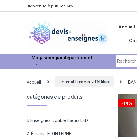
Bienvenue à pub-led.pro
Accueil
Cat
Magasiner par département
Accueil
Journal Lumineux Défilant
BAN
catégories de produits
-
14%
1. Enseignes Double Faces LED
2. Écrans LED INTERNE