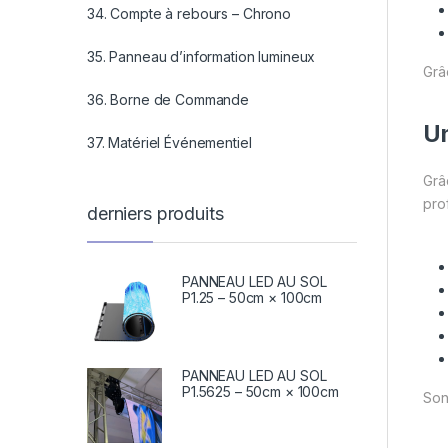
34. Compte à rebours – Chrono
35. Panneau d’information lumineux
Grâc
36. Borne de Commande
Un
37. Matériel Événementiel
Grâ
prof
derniers produits
PANNEAU LED AU SOL
P1.25 – 50cm × 100cm
PANNEAU LED AU SOL
P1.5625 – 50cm × 100cm
Son