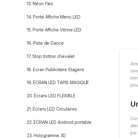
13. Néon Flex
14. Porte Affiche Menu LED
15. Porte Affiche Vitrine LED
16. Piste de Dance
17. Stop trottoir chevalet
Amé
18. Ecran Publicitaire Etagere
une 
mes
19. ÉCRAN LED TAPIS MAGIQUE
pou
20. Écrans LED FLEXIBLE
Un
21. Écrans LED Circulaires
Con
22. ÉCRAN LED Android portable
atti
par
23. Hologramme 3D