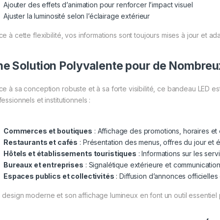
Ajouter des effets d’animation pour renforcer l’impact visuel
Ajuster la luminosité selon l’éclairage extérieur
e à cette flexibilité, vos informations sont toujours mises à jour et ad
e Solution Polyvalente pour de Nombreu
ce à sa conception robuste et à sa forte visibilité, ce bandeau LED e
essionnels et institutionnels :
Commerces et boutiques
: Affichage des promotions, horaires e
Restaurants et cafés
: Présentation des menus, offres du jour et
Hôtels et établissements touristiques
: Informations sur les serv
Bureaux et entreprises
: Signalétique extérieure et communication i
Espaces publics et collectivités
: Diffusion d’annonces officielles
 design moderne et son affichage lumineux en font un outil essentiel