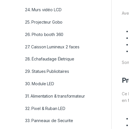
24. Murs vidéo LCD
Ave
25. Projecteur Gobo
26. Photo booth 360
27. Caisson Lumineux 2 faces
28. Échafaudage Életrique
Son
29. Statues Publicitaires
Pr
30. Module LED
Ce 
31. Alimentation & transformateur
en 
32. Pixel & Ruban LED
33. Panneaux de Securite