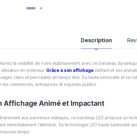
Description
Rev
liorez la visibilité de votre établissement avec ce bandeau dynamiq
utilisation en extérieur.
Grâce à son affichage
défilant et ses animat
sages clairs et percutants en temps réel. Sa haute luminosité et sa r
r les commerces, entreprises et espaces publics.
 Affichage Animé et Impactant
trairement aux panneaux statiques, ce bandeau LED propose un te
rant immédiatement l’attention. Sa technologie LED haute luminosité ass
 mauvais temps.