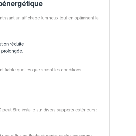
oénergétique
ssant un affichage lumineux tout en optimisant la
tion réduite.
e prolongée.
t fiable quelles que soient les conditions
ut être installé sur divers supports extérieurs :
t une diffusion fluide et continue des messages.