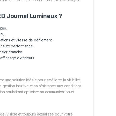
ED Journal Lumineux ?
ntes.
enu.
ations et vitesse de défilement.
t haute performance.
îtier étanche.
affichage extérieurs.
une solution idéale pour améliorer la visibilité
sa gestion intuitive et sa résistance aux conditions
tion souhaitant optimiser sa communication et
e, visible et toujours actualisée pour votre