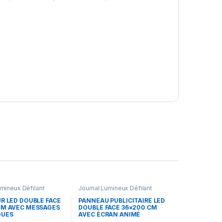
umineux Défilant
Journal Lumineux Défilant
R LED DOUBLE FACE
PANNEAU PUBLICITAIRE LED
CM AVEC MESSAGES
DOUBLE FACE 36×200 CM
QUES
AVEC ÉCRAN ANIMÉ