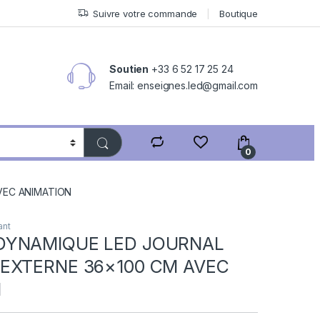
Suivre votre commande
Boutique
Soutien
+33 6 52 17 25 24
Email: enseignes.led@gmail.com
0
VEC ANIMATION
ant
DYNAMIQUE LED JOURNAL
EXTERNE 36×100 CM AVEC
N