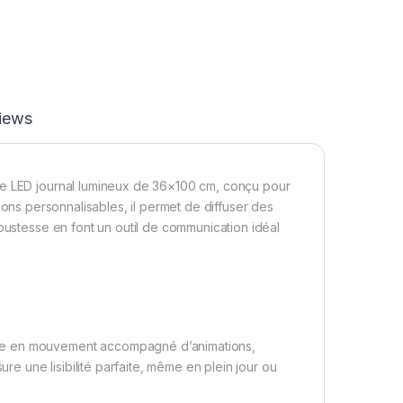
iews
ue LED journal lumineux de 36×100 cm, conçu pour
ions personnalisables, il permet de diffuser des
obustesse en font un outil de communication idéal
xte en mouvement accompagné d’animations,
ure une lisibilité parfaite, même en plein jour ou