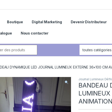
Boutique
Digital Marketing
Devenir Distributeur
alogue
Nous contacter
DEAU DYNAMIQUE LED JOURNAL LUMINEUX EXTERNE 36×100 CM A
Journal Lumineux Défil
BANDEAU 
LUMINEUX 
ANIMATIO