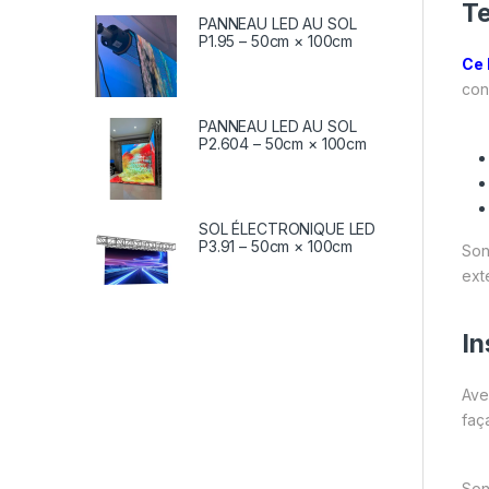
Te
PANNEAU LED AU SOL
P1.95 – 50cm × 100cm
Ce 
con
PANNEAU LED AU SOL
P2.604 – 50cm × 100cm
SOL ÉLECTRONIQUE LED
P3.91 – 50cm × 100cm
Son
ext
In
Ave
faç
Son