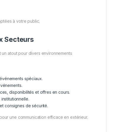
aptées à votre public.
x Secteurs
st un atout pour divers environnements
t événements spéciaux.
 événements.
ices, disponibilités et offres en cours.
nstitutionnelle.
 et consignes de sécurité.
 pour une communication efficace en extérieur.