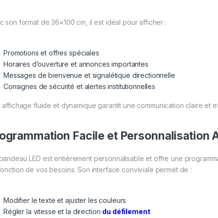
c son format de 36×100 cm, il est idéal pour afficher :
Promotions et offres spéciales
Horaires d’ouverture et annonces importantes
Messages de bienvenue et signalétique directionnelle
Consignes de sécurité et alertes institutionnelles
 affichage fluide et dynamique garantit une communication claire et ef
ogrammation Facile et Personnalisation
bandeau LED est entièrement personnalisable et offre une programmat
fonction de vos besoins. Son interface conviviale permet de :
Modifier le texte et ajuster les couleurs
Régler la vitesse et la direction
du défilement