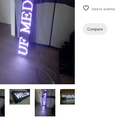
Add to wishlist
Compare