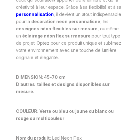
créativité à leur espace. Grâce à sa flexibilité et à sa
personnalisation
, il devient un atout indispensable
pour la
décoration néon personnalisée
, les
enseignes néon flexibles sur mesure
, ou même
un
éclairage néon flex sur mesure
pour tout type
de projet. Optez pour ce produit unique et sublimez
votre environnement avec une touche de lumière
originale et élégante.
DIMENSION: 45-70 cm
D’autres tailles et designs disponibles sur
mesure.
COULEUR: Verte ou bleu ou jaune ou blanc ou
rouge ou multicouleur
Nom du produit:
Led Neon Flex