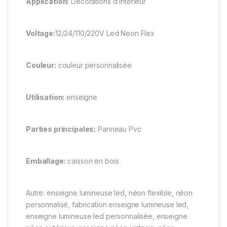
Application:
Décorations d’intérieur
Voltage:
12/24/110/220V Led Neon Flex
Couleur:
couleur personnalisée
Utilisation:
enseigne
Parties principales:
Panneau Pvc
Emballage:
caisson en bois
Autre: enseigne lumineuse led, néon flexible, néon
personnalisé, fabrication enseigne lumineuse led,
enseigne lumineuse led personnalisée, enseigne