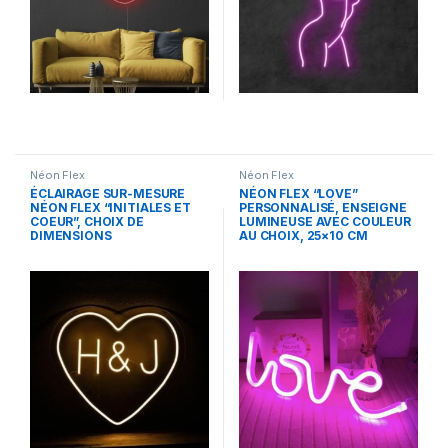
Néon Flex
Néon Flex
ÉCLAIRAGE SUR-MESURE
NÉON FLEX “LOVE”
NÉON FLEX “INITIALES ET
PERSONNALISÉ, ENSEIGNE
COEUR”, CHOIX DE
LUMINEUSE AVEC COULEUR
DIMENSIONS
AU CHOIX, 25×10 CM