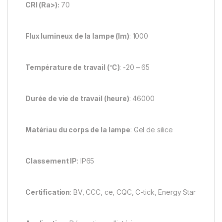
CRI (Ra>):
70
Flux lumineux de la lampe (lm)
: 1000
Température de travail (℃)
: -20 – 65
Durée de vie de travail (heure)
: 46000
Matériau du corps de la lampe
: Gel de silice
Classement IP
: IP65
Certification
: BV, CCC, ce, CQC, C-tick, Energy Star