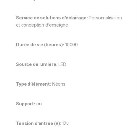
Service de solutions d’éclairage:
Personnalisation
et conception d’enseigne
Durée de vie (heures):
10000
Source de lumière:
LED
Type d’élément:
Néons
Support:
oui
Tension d’entrée (V)
: 12v