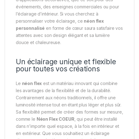
événements, des enseignes commerciales ou pour
l’éclairage d’intérieur. Si vous cherchez à
personnaliser votre éclairage, ce
néon flex
personnalisé
en forme de cœur saura satisfaire vos
attentes avec son design élégant et sa lumière
douce et chaleureuse.
Un éclairage unique et flexible
pour toutes vos créations
Le
néon flex
est un matériau innovant qui combine
les avantages de la flexibilité et de la durabilité.
Contrairement aux néons traditionnels, il offre une
luminosité intense tout en étant plus léger et plus sûr.
Sa flexibilité permet de créer des formes sur mesure,
comme le
Néon Flex COEUR
, qui peut être installé
dans n’importe quel espace, à la fois en intérieur et
en extérieur. Que vous souhaitiez un éclairage