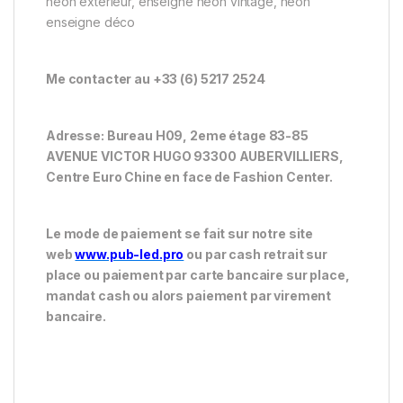
néon extérieur, enseigne néon vintage, néon
enseigne déco
Me contacter au +33 (6) 5217 2524
Adresse: Bureau H09, 2eme étage 83-85
AVENUE VICTOR HUGO 93300 AUBERVILLIERS,
Centre Euro Chine en face de Fashion Center.
Le mode de paiement se fait sur notre site
web
www.pub-led.pro
ou par cash retrait sur
place ou paiement par carte bancaire sur place,
mandat cash ou alors paiement par virement
bancaire.