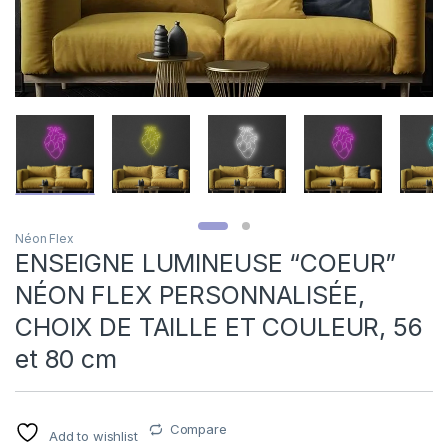
Néon Flex
ENSEIGNE LUMINEUSE “COEUR”
NÉON FLEX PERSONNALISÉE,
CHOIX DE TAILLE ET COULEUR, 56
et 80 cm
Compare
Add to wishlist