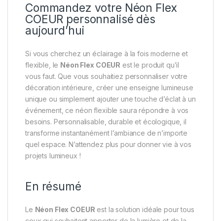
Commandez votre Néon Flex
COEUR personnalisé dès
aujourd’hui
Si vous cherchez un éclairage à la fois moderne et
flexible, le
Néon Flex COEUR
est le produit qu’il
vous faut. Que vous souhaitiez personnaliser votre
décoration intérieure, créer une enseigne lumineuse
unique ou simplement ajouter une touche d’éclat à un
événement, ce néon flexible saura répondre à vos
besoins. Personnalisable, durable et écologique, il
transforme instantanément l’ambiance de n’importe
quel espace. N’attendez plus pour donner vie à vos
projets lumineux !
En résumé
Le
Néon Flex COEUR
est la solution idéale pour tous
ceux qui souhaitent apporter de la lumière et de la