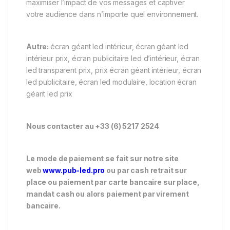
maximiser l’impact de vos messages et captiver
votre audience dans n’importe quel environnement.
Autre:
écran géant led intérieur, écran géant led
intérieur prix, écran publicitaire led d’intérieur, écran
led transparent prix, prix écran géant intérieur, écran
led publicitaire, écran led modulaire, location écran
géant led prix
Nous contacter au +33 (6) 5217 2524
Le mode de paiement se fait sur notre site
web
www.pub-led.pro
ou par cash retrait sur
place ou paiement par carte bancaire sur place,
mandat cash ou alors paiement par virement
bancaire.