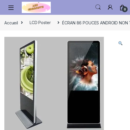
0
Accueil
LCD Poster
ÉCRAN 86 POUCES ANDROID NON T