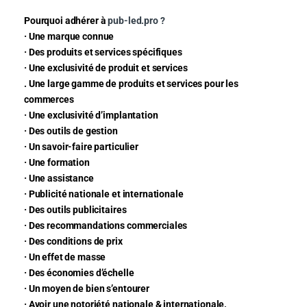
Pourquoi adhérer à
pub-led.pro ?
· Une marque connue
· Des produits et services spécifiques
· Une exclusivité de produit et services
. Une large gamme de produits et services pour les
commerces
· Une exclusivité d’implantation
· Des outils de gestion
· Un savoir-faire particulier
· Une formation
· Une assistance
· Publicité nationale et internationale
· Des outils publicitaires
· Des recommandations commerciales
· Des conditions de prix
· Un effet de masse
· Des économies d’échelle
· Un moyen de bien s’entourer
· Avoir une notoriété nationale & internationale,