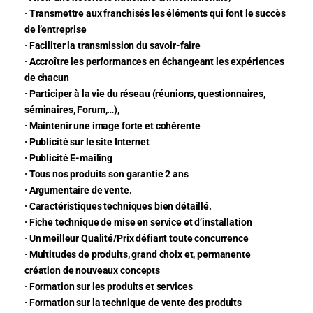
· Transmettre aux franchisés les éléments qui font le succès
de l’entreprise
· Faciliter la transmission du savoir-faire
· Accroître les performances en échangeant les expériences
de chacun
· Participer à la vie du réseau (réunions, questionnaires,
séminaires, Forum,…),
· Maintenir une image forte et cohérente
· Publicité sur le site Internet
· Publicité E-mailing
· Tous nos produits son garantie 2 ans
· Argumentaire de vente.
· Caractéristiques techniques bien détaillé.
· Fiche technique de mise en service et d’installation
· Un meilleur Qualité/Prix défiant toute concurrence
· Multitudes de produits, grand choix et, permanente
création de nouveaux concepts
· Formation sur les produits et services
· Formation sur la technique de vente des produits