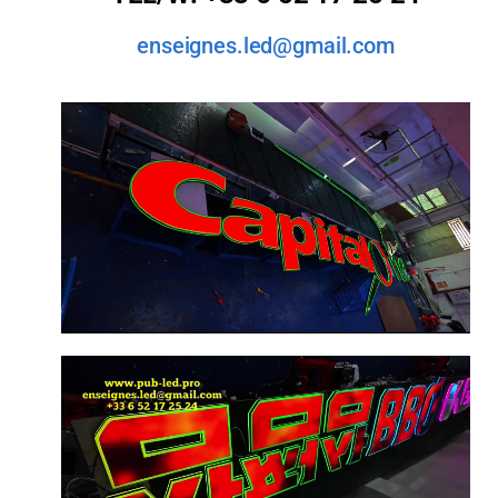
enseignes.led@gmail.com